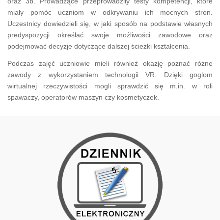
oraz 3b. Prowadzące przeprowadziły testy kompetencji, które
miały pomóc uczniom w odkrywaniu ich mocnych stron.
Uczestnicy dowiedzieli się, w jaki sposób na podstawie własnych
predyspozycji określać swoje możliwości zawodowe oraz
podejmować decyzje dotyczące dalszej ścieżki kształcenia.
Podczas zajęć uczniowie mieli również okazję poznać różne
zawody z wykorzystaniem technologii VR. Dzięki goglom
wirtualnej rzeczywistości mogli sprawdzić się m.in. w roli
spawaczy, operatorów maszyn czy kosmetyczek.