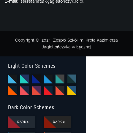
E-mail:
sekretariat@kkjagiellonczyk.fc.pl
Copyright © 2024 Zespół Szkół im. Króla Kazimierza
Jagiellończyka w Łęcznej
Light Color Schemes
Dark Color Schemes
DARK 1
DARK 2