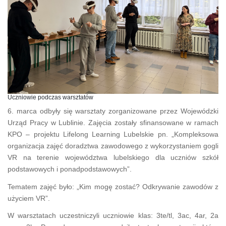
Uczniowie podczas warsztatów
6. marca odbyły się warsztaty zorganizowane przez Wojewódzki
Urząd Pracy w Lublinie. Zajęcia zostały sfinansowane w ramach
KPO – projektu Lifelong Learning Lubelskie pn. „Kompleksowa
organizacja zajęć doradztwa zawodowego z wykorzystaniem gogli
VR na terenie województwa lubelskiego dla uczniów szkół
podstawowych i ponadpodstawowych”.
Tematem zajęć było: „Kim mogę zostać? Odkrywanie zawodów z
użyciem VR”.
W warsztatach uczestniczyli uczniowie klas: 3te/tl, 3ac, 4ar, 2a