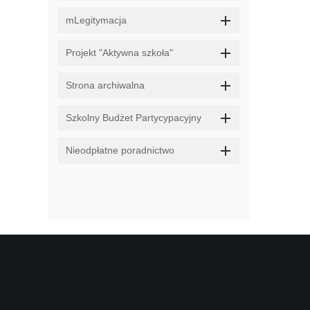
mLegitymacja
Projekt "Aktywna szkoła"
Strona archiwalna
Szkolny Budżet Partycypacyjny
Nieodpłatne poradnictwo