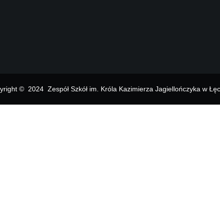
yright © 2024 Zespół Szkół im. Króla Kazimierza Jagiellończyka w Łęc