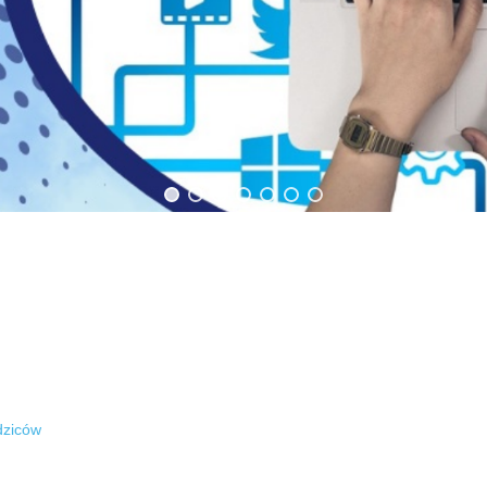
dziców