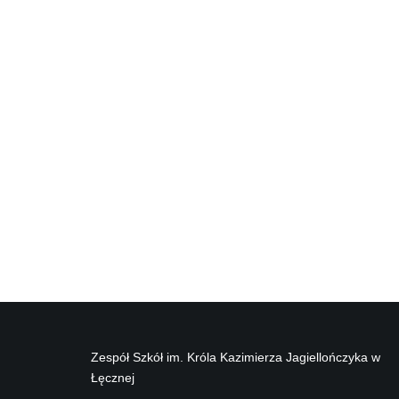
Zespół Szkół im. Króla Kazimierza Jagiellończyka w
Łęcznej