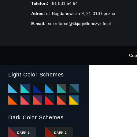
Telefon:
81 531 54 64
Adres:
ul. Bogdanowicza 9, 21-010 Łęczna
E-mail:
sekretariat@kkjagiellonczyk.fc.pl
Cop
Light Color Schemes
Dark Color Schemes
DARK 1
DARK 2