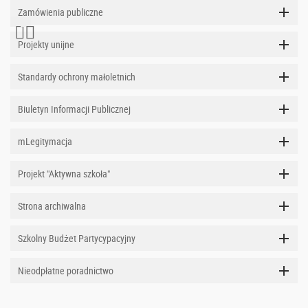
Zamówienia publiczne
Projekty unijne
Standardy ochrony małoletnich
Biuletyn Informacji Publicznej
mLegitymacja
Projekt "Aktywna szkoła"
Strona archiwalna
Szkolny Budżet Partycypacyjny
Nieodpłatne poradnictwo