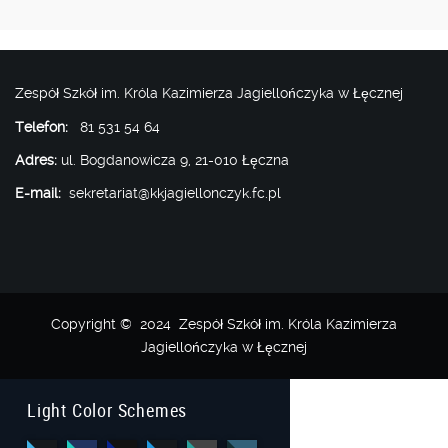
Zespół Szkół im. Króla Kazimierza Jagiellończyka w Łęcznej
Telefon:
81 531 54 64
Adres:
ul. Bogdanowicza 9, 21-010 Łęczna
E-mail:
sekretariat@kkjagiellonczyk.fc.pl
Copyright © 2024 Zespół Szkół im. Króla Kazimierza
Jagiellończyka w Łęcznej
Light Color Schemes