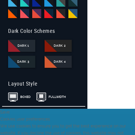
Dark Color Schemes
DARK 1
DARK 2
DARK 3
DARK 4
Layout Style
BOXED
FULLWIDTH
Save
Cookies user preferences
We use cookies to ensure you to get the best experience on our
website. If you decline the use of cookies, this website may not