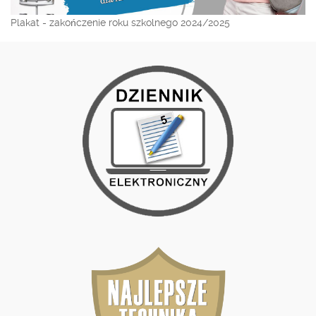
Plakat - zakończenie roku szkolnego 2024/2025