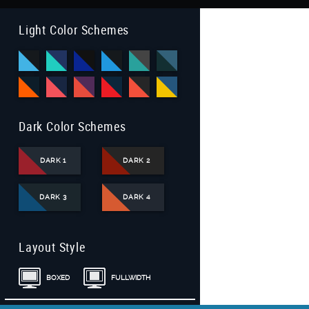
Light Color Schemes
Dark Color Schemes
DARK 1
DARK 2
DARK 3
DARK 4
Layout Style
BOXED
FULLWIDTH