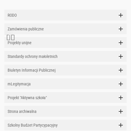
RODO
Zamówienia publiczne
Projekty unijne
Standardy ochrony małoletnich
Biuletyn Informacji Publicznej
mLegitymacja
Projekt "Aktywna szkoła"
Strona archiwalna
Szkolny Budżet Partycypacyjny