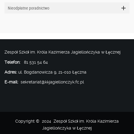
Nieodpłatne poradnictwo
Zespół Szkół im. Króla Kazimierza Jagiellończyka w Łęcznej
Telefon:
81 531 54 64
Adres:
ul. Bogdanowicza 9, 21-010 Łęczna
E-mail:
sekretariat@kkjagiellonczyk.fc.pl
Copyright © 2024 Zespół Szkół im. Króla Kazimierza
Jagiellończyka w Łęcznej