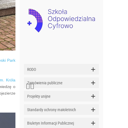
eski Park
RODO
im. Króla
Zamówienia publiczne
wiedzę o
jezierze
Projekty unijne
Standardy ochrony małoletnich
Biuletyn Informacji Publicznej