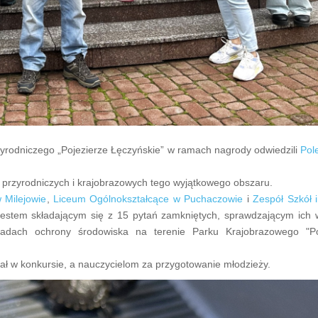
yrodniczego „Pojezierze Łęczyńskie” w ramach nagrody odwiedzili
Pol
 przyrodniczych i krajobrazowych tego wyjątkowego obszaru.
 Milejowie
,
Liceum Ogólnokształcące w Puchaczowie
i
Zespół Szkół 
 testem składającym się z 15 pytań zamkniętych, sprawdzającym ich 
asadach ochrony środowiska na terenie Parku Krajobrazowego "Po
ał w konkursie, a nauczycielom za przygotowanie młodzieży.