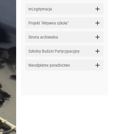
mLegitymacja
Projekt "Aktywna szkoła"
Strona archiwalna
Szkolny Budżet Partycypacyjny
Nieodpłatne poradnictwo