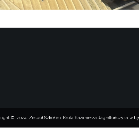
right © 2024 Zespół Szkół im. Króla Kazimierza Jagiellończyka w Łę