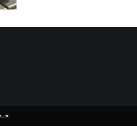
cznej