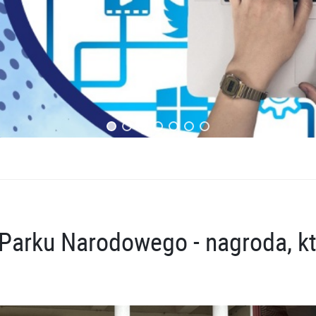
Parku Narodowego - nagroda, k