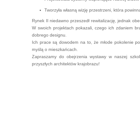
Tworzyła własną wizję przestrzeni, która powinna
Rynek II niedawno przeszedł rewitalizację, jednak obe
W swoich projektach pokazali, czego ich zdaniem bra
dobrego designu.
Ich prace są dowodem na to, że młode pokolenie potr
myślą o mieszkańcach.
Zapraszamy do obejrzenia wystawy w naszej szkole
przyszłych architektów krajobrazu!