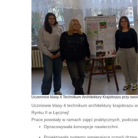
Uczennice klasy 4 Technikum Architektury Krajobrazu przy swoi
Uczniowie klasy 4 technikum architektury krajobrazu 
Rynku II w Łęcznej!
Prace powstały w ramach zajęć praktycznych, podczas
Opracowywała koncepcje nawierzchni.
Projektowała systemy wspierające rozwój drzew