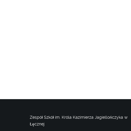
Zespół Szkół im. Króla Kazimierza Jagiellończyka w
Łęcznej