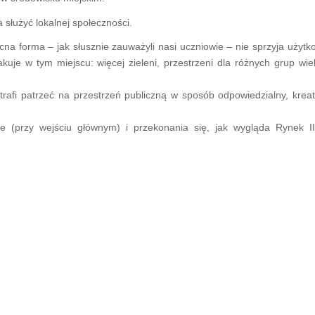
 służyć lokalnej społeczności.
cna forma – jak słusznie zauważyli nasi uczniowie – nie sprzyja użyt
kuje w tym miejscu: więcej zieleni, przestrzeni dla różnych grup wi
afi patrzeć na przestrzeń publiczną w sposób odpowiedzialny, kreat
 (przy wejściu głównym) i przekonania się, jak wygląda Rynek I