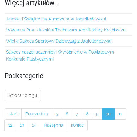
Więcej artykułów…
Jasełka i Świąteczna Atmosfera w Jagiellończyku!
Wystawa Prac Uczniów Technikum Architektury Krajobrazu
Wielki Sukces Sportowy Dziewcząt z Jagiellończyka!
Sukces naszej uczennicy! Wyróżnienie w Powiatowym
Konkursie Plastycznym!
Podkategorie
Strona 10 z 38
start
Poprzednia
5
6
7
8
9
10
11
12
13
14
Następna
koniec