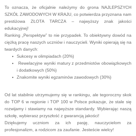
To oznacza, że oficjalnie należymy do grona NAJLEPSZYCH
SZKÓŁ ZAWODOWYCH W KRAJU, co potwierdza przyznana nam
prestiżowa ZŁOTA TARCZA – najwyższy znak jakości
edukacyjnej!
Ranking „Perspektyw” to nie przypadek. To obiektywny dowód na
ciężką pracę naszych uczniów i nauczycieli. Wyniki opierają się na
twardych danych:
Sukcesy w olimpiadach (20%)
Rewelacyjne wyniki matury z przedmiotów obowiązkowych
i dodatkowych (50%)
Znakomite wyniki egzaminów zawodowych (30%)
Od lat stabilnie utrzymujemy się w rankingu, ale tegoroczny skok
do TOP 6 w regionie i TOP 100 w Polsce pokazuje, że stale się
rozwijamy i stawiamy na najwyższe standardy. Wybierając naszą
szkołę, wybierasz przyszłość z gwarancją jakości!
Dziękujemy uczniom za ich pasję, nauczycielom za
profesjonalizm, a rodzicom za zaufanie. Jesteście wielcy!