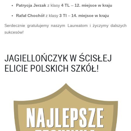
Patrycja Jerzak
z klasy
4 TL
–
12. miejsce w kraju
Rafał Chochół
z klasy
3 TI
–
14. miejsce w kraju
Serdecznie gratulujemy naszym Laureatom i życzymy dalszych
sukcesów!
JAGIELLOŃCZYK W ŚCISŁEJ
ELICIE POLSKICH SZKÓŁ!