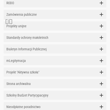
RODO
Zamówienia publiczne
Projekty unijne
Standardy ochrony małoletnich
Biuletyn Informacji Publicznej
mLegitymacja
Projekt "Aktywna szkoła"
Strona archiwalna
Szkolny Budżet Partycypacyjny
Nieodpłatne poradnictwo