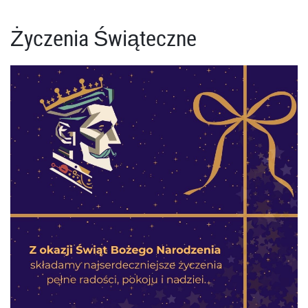
Życzenia Świąteczne