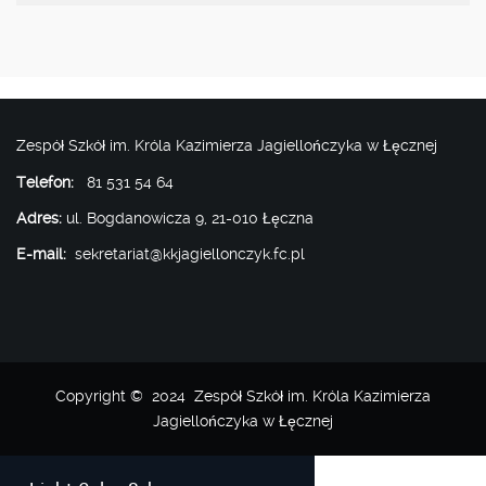
Zespół Szkół im. Króla Kazimierza Jagiellończyka w Łęcznej
Telefon:
81 531 54 64
Adres:
ul. Bogdanowicza 9, 21-010 Łęczna
E-mail:
sekretariat@kkjagiellonczyk.fc.pl
Copyright © 2024 Zespół Szkół im. Króla Kazimierza
Jagiellończyka w Łęcznej