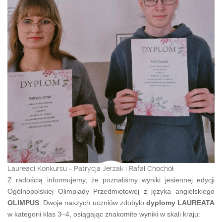
Laureaci Konkursu - Patrycja Jerzak i Rafał Chochół
Z radością informujemy, że poznaliśmy wyniki jesiennej edycji
Ogólnopolskiej Olimpiady Przedmiotowej z języka angielskiego
OLIMPUS
. Dwoje naszych uczniów zdobyło
dyplomy LAUREATA
w kategorii klas 3–4, osiągając znakomite wyniki w skali kraju: