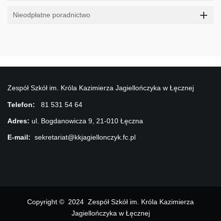
Nieodpłatne poradnictwo
Zespół Szkół im. Króla Kazimierza Jagiellończyka w Łęcznej
Telefon:
81 531 54 64
Adres:
ul. Bogdanowicza 9, 21-010 Łęczna
E-mail:
sekretariat@kkjagiellonczyk.fc.pl
Copyright © 2024 Zespół Szkół im. Króla Kazimierza
Jagiellończyka w Łęcznej