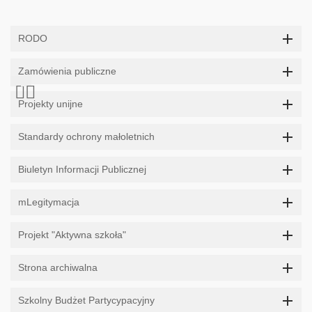
RODO
Zamówienia publiczne
Projekty unijne
Standardy ochrony małoletnich
Biuletyn Informacji Publicznej
mLegitymacja
Projekt "Aktywna szkoła"
Strona archiwalna
Szkolny Budżet Partycypacyjny