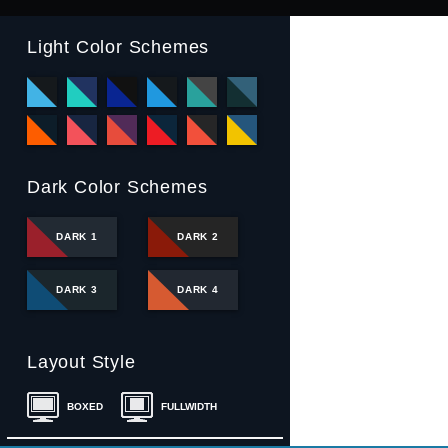
Light Color Schemes
Dark Color Schemes
DARK 1
DARK 2
DARK 3
DARK 4
Layout Style
BOXED
FULLWIDTH