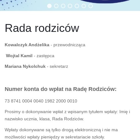
Rada rodziców
Kowalczyk Andżelika
- przewodnicząca
Wojtal Kamil
- zastępca
Mariana Nykolchuk
- sekretarz
Numer konta do wpłat na Radę Rodziców:
73 8741 0004 0040 1982 2000 0010
Prosimy o dokonywanie wpłat z wpisanym
tytułem wpłaty
:
Imię i
nazwisko ucznia, klasa, Rada Rodziców.
Wpłaty dokonywane są tylko drogą elektroniczną i nie ma
możliwości wpłaty pieniędzy w sekretariacie szkoły.