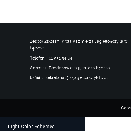
Zespół Szkół im. Króla Kazimierza Jagiellończyka w
Łęcznej
Telefon:
81 531 54 64
Adres:
ul. Bogdanowicza 9, 21-010 Łęczna
E-mail:
sekretariat@kkjagiellonczyk.fc.pl
Copy
Light Color Schemes