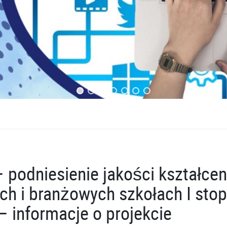
– podniesienie jakości kształcen
h i branżowych szkołach I stop
 informacje o projekcie