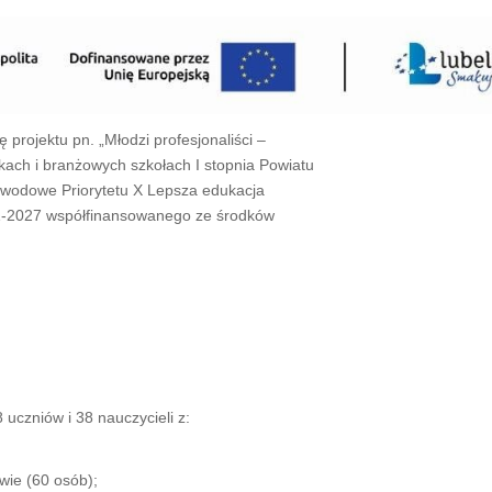
 projektu pn. „Młodzi profesjonaliści –
kach i branżowych szkołach I stopnia Powiatu
awodowe Priorytetu X Lepsza edukacja
1-2027 współfinansowanego ze środków
 uczniów i 38 nauczycieli z:
wie (60 osób);