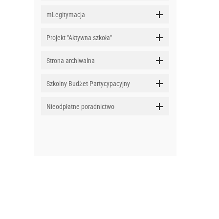
mLegitymacja
Projekt "Aktywna szkoła"
Strona archiwalna
Szkolny Budżet Partycypacyjny
Nieodpłatne poradnictwo