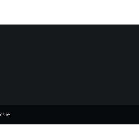
cznej