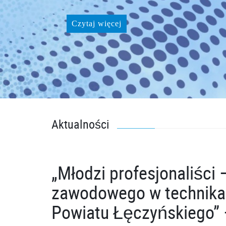
Czytaj więcej
Aktualności
„Młodzi profesjonaliści 
zawodowego w technikac
Powiatu Łęczyńskiego” –