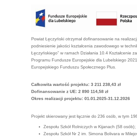
Powiat Łęczyński otrzymał dofinansowanie na realizację
podniesienie jakości kształcenia zawodowego w techni
Łęczyńskiego” w ramach Działania 10.4 Kształcenie z
Programu Fundusze Europejskie dla Lubelskiego 202
Europejskiego Funduszu Społecznego Plus.
Całkowita wartość projektu: 3 211 238,43 zł
Dofinansowanie z UE: 2 890 114,58 zł
Okres realizacji projektu: 01.01.2025-31.12.2026
Projekt skierowany jest łącznie do 236 osób, w tym 198
Zespołu Szkół Rolniczych w Kijanach (58 osób);
Zespołu Szkół Nr 2 im. Simona Bolivara w Milejo