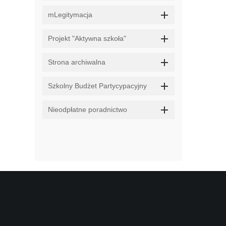
mLegitymacja
Projekt "Aktywna szkoła"
Strona archiwalna
Szkolny Budżet Partycypacyjny
Nieodpłatne poradnictwo