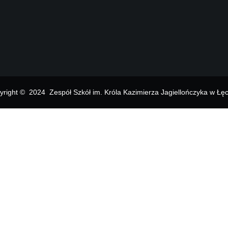
yright © 2024 Zespół Szkół im. Króla Kazimierza Jagiellończyka w Łęc