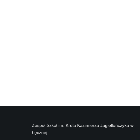
Zespół Szkół im. Króla Kazimierza Jagiellończyka w
Łęcznej