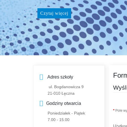
Czytaj więcej
Form
Adres szkoły
Wyśli
ul. Bogdanowicza 9
21-010 Łęczna
Godziny otwarcia
*
Pole w
Poniedziałek - Piątek
7.00 - 15.00
Użytko