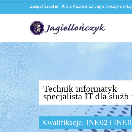
Zespół Szkół im. Króla Kazimierza Jagiellończyka w Łę
Technik informatyk
specjalista IT dla słu
Kwalifikacje: INF.02 i INF.