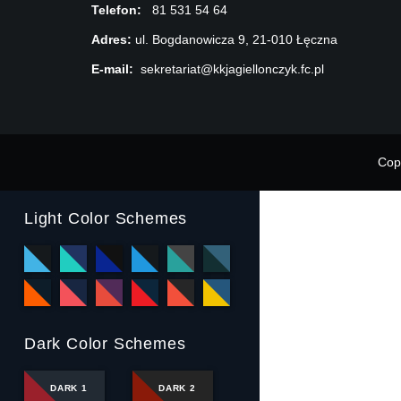
Telefon:
81 531 54 64
Adres:
ul. Bogdanowicza 9, 21-010 Łęczna
E-mail:
sekretariat@kkjagiellonczyk.fc.pl
Cop
Light Color Schemes
Dark Color Schemes
DARK 1
DARK 2