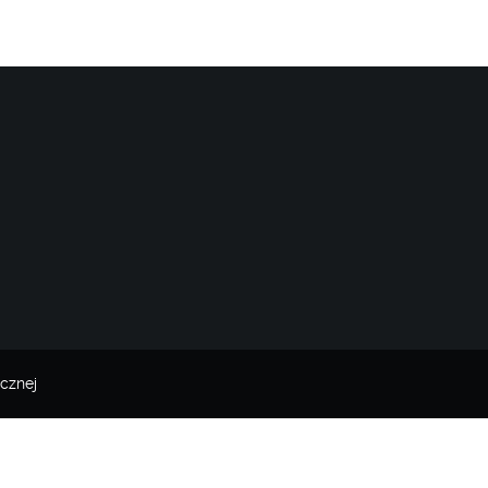
cznej