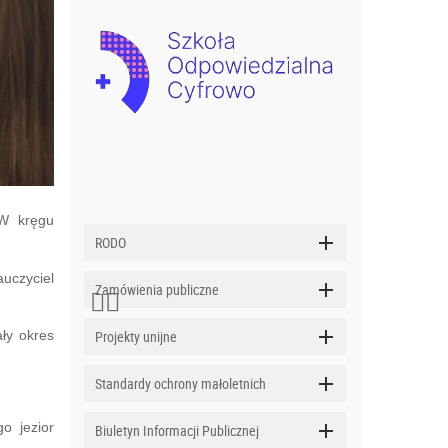
"W kręgu
RODO
uczyciel
Zamówienia publiczne
Projekty unijne
ły okres
Standardy ochrony małoletnich
o jezior
Biuletyn Informacji Publicznej