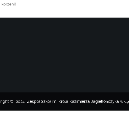
 korzeni!
right © 2024 Zespół Szkół im. Króla Kazimierza Jagiellończyka w Łę