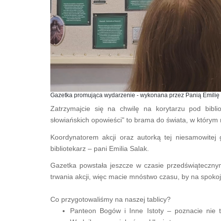
Gazetka promująca wydarzenie - wykonana przez Panią Emilię
Zatrzymajcie się na chwilę na korytarzu pod bibl
słowiańskich opowieści" to brama do świata, w którym n
Koordynatorem akcji oraz autorką tej niesamowitej g
bibliotekarz – pani Emilia Salak.
Gazetka powstała jeszcze w czasie przedświątecznym
trwania akcji, więc macie mnóstwo czasu, by na spokoj
Co przygotowaliśmy na naszej tablicy?
Panteon Bogów i Inne Istoty – poznacie nie 