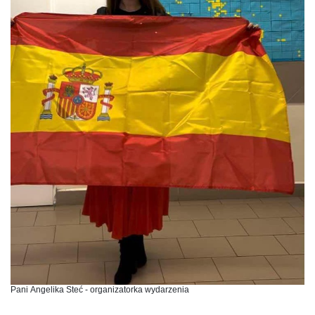
Pani Angelika Steć - organizatorka wydarzenia