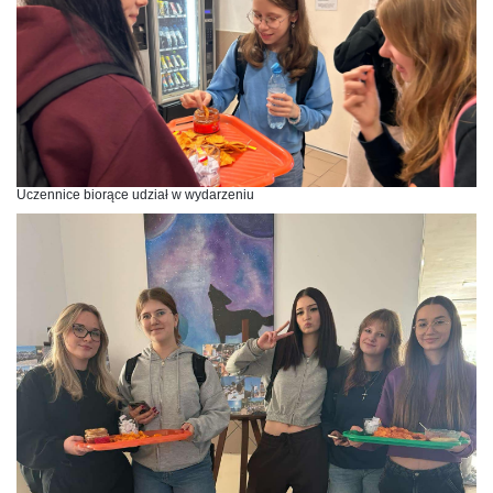
Uczennice biorące udział w wydarzeniu