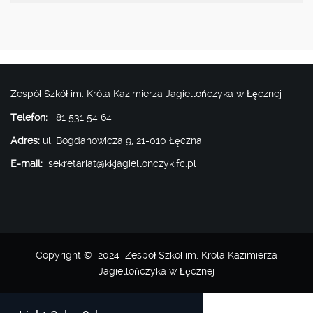
Zespół Szkół im. Króla Kazimierza Jagiellończyka w Łęcznej
Telefon:
81 531 54 64
Adres:
ul. Bogdanowicza 9, 21-010 Łęczna
E-mail:
sekretariat@kkjagiellonczyk.fc.pl
Copyright © 2024 Zespół Szkół im. Króla Kazimierza
Jagiellończyka w Łęcznej