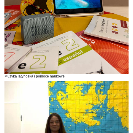
Muzyka latynoska i pomoce naukowe