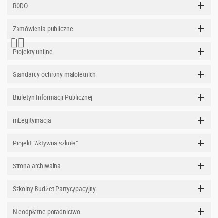
RODO
Zamówienia publiczne
Projekty unijne
Standardy ochrony małoletnich
Biuletyn Informacji Publicznej
mLegitymacja
Projekt "Aktywna szkoła"
Strona archiwalna
Szkolny Budżet Partycypacyjny
Nieodpłatne poradnictwo