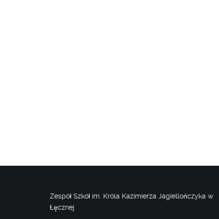
Zespół Szkół im. Króla Kazimierza Jagiellończyka w
Łęcznej