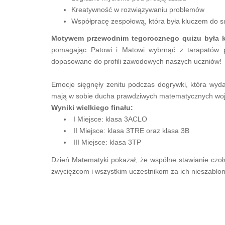
Kreatywność w rozwiązywaniu problemów
Współpracę zespołową, która była kluczem do 
Motywem przewodnim tegorocznego quizu była k
pomagając Patowi i Matowi wybrnąć z tarapatów p
dopasowane do profili zawodowych naszych uczniów!
Emocje sięgnęły zenitu podczas dogrywki, która wyda
mają w sobie ducha prawdziwych matematycznych wo
Wyniki wielkiego finału:
I Miejsce: klasa 3ACLO
II Miejsce: klasa 3TRE oraz klasa 3B
III Miejsce: klasa 3TP
Dzień Matematyki pokazał, że wspólne stawianie czo
zwycięzcom i wszystkim uczestnikom za ich nieszablo