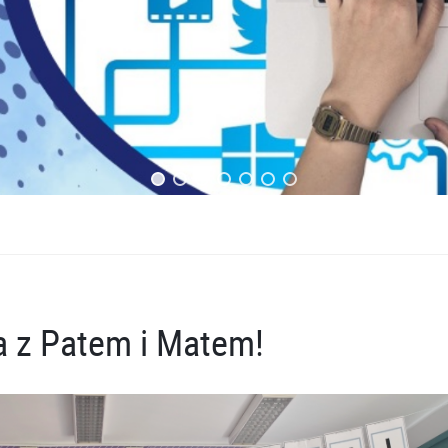
 z Patem i Matem!