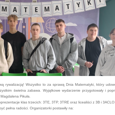
wą rywalizacją! Wszystko to za sprawą Dnia Matematyki, który udowo
wszystkim świetna zabawa. Wyjątkowe wydarzenie przygotowały i popr
i Magdalena Pikuła.
ezentacje klas trzecich: 3TE, 3TP, 3TRE oraz licealiści z 3B i 3ACLO
 pełna radości. Organizatorki postawiły na: