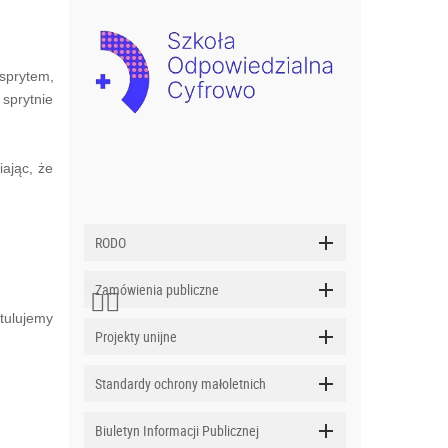
sprytem,
sprytnie
ając, że
RODO
Zamówienia publiczne
tulujemy
Projekty unijne
Standardy ochrony małoletnich
Biuletyn Informacji Publicznej