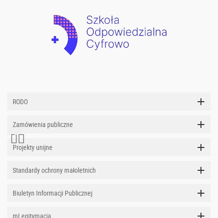
RODO
Zamówienia publiczne
Projekty unijne
Standardy ochrony małoletnich
Biuletyn Informacji Publicznej
mLegitymacja